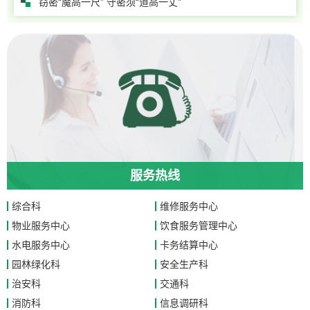
窃密“魔高一尺” 守密须“道高一丈”
服务热线
综合科
维修服务中心
物业服务中心
饮食服务管理中心
水电服务中心
卡务结算中心
园林绿化科
安全生产科
治安科
交通科
消防科
信息调研科