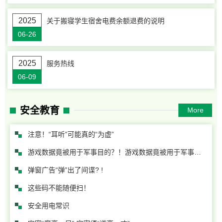
2025
关于搬寝学生宿舍电费余额退费的说明
06-26
2025
服务热线
06-09
安全教育
More
注意！“耳听”可能真的“为虚”
游戏数据竟被用于军事目的？！游戏数据竟被用于军事目的？！
弹窗广告“弹”出了间谍? !
这些码不能随便扫！
安全用电常识